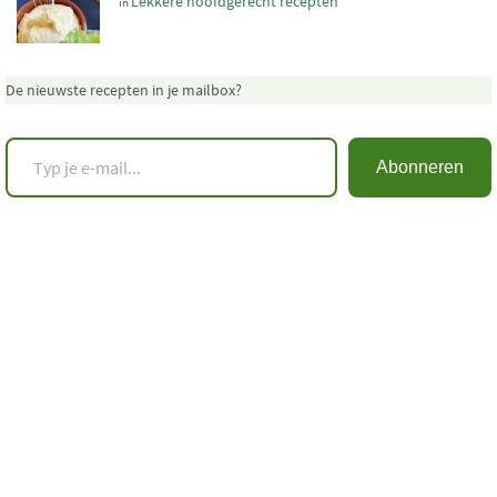
Lekkere hoofdgerecht recepten
in
De nieuwste recepten in je mailbox?
Typ je e-mail...
Abonneren