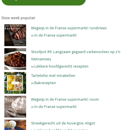
Deze week populair
Wegwijs in de Franse supermarkt: rundvlees
In de Franse supermarkt
in
Stoofpot #9: Langzaam gegaard varkensvlees op z’n
Vietnamees
Lekkere hoofdgerecht recepten
in
Tartelette met mirabellen
Bakrecepten
in
Wegwijs in de Franse supermarkt: room
In de Franse supermarkt
in
Streekgerecht uit de Auvergne: Aligot