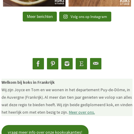
Volg ons op Instagram
Meer berichten
Welkom bij koks in Frankrijk
Wij zijn Joyce en Tom en we wonen in het departement Puy-de-Dôme, in
de Auvergne (Frankrijk). Al meer dan tien jaar genieten we volop van alles
wat deze regio te bieden heeft. Wij zijn beide gediplomeerd kok, en vinden
het heerlijk om met eten bezig te zijn.
Meer over ons.
vraag meer info over onze kookvakanties!