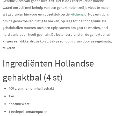
Gebruik vlees van goede kwaliteit. Het is ook zeer zeker de moeite
waard om zelf met behulp van een gehaktmolen zelf je vlees te malen.
Wij gebruiken hiervoor een opzetstuk op de
kitchenaid
. Nog een tip is
om de gehaktballen rustig te bakken, op laag tot halfhoog vuur. De
gehaktballen moeten toch een tijdje stoven om gaar te worden, heel
hard aanbraden heeft geen zin. De boter verbrand en de gehaktballen
krijgen een dikke, droge korst. Bak ze rondom bruin door ze regelmatig
te keren.
Ingrediënten Hollandse
gehaktbal (4 st)
400 gram half-om-half gehakt
1 ei
nootmuskaat
1 eetlepel tomatenpuree