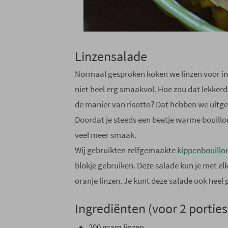
Linzensalade
Normaal gesproken koken we linzen voor in e
niet heel erg smaakvol. Hoe zou dat lekker
de manier van risotto? Dat hebben we uitge
Doordat je steeds een beetje warme bouillon
veel meer smaak.
Wij gebruikten zelfgemaakte
kippenbouillo
blokje gebruiken. Deze salade kun je met el
oranje linzen. Je kunt deze salade ook hee
Ingrediënten (voor 2 porties
200 gram linzen