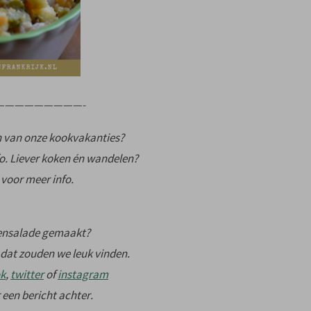
—————————-
n van onze kookvakanties?
o. Liever koken én wandelen?
voor meer info.
nzensalade gemaakt?
 dat zouden we leuk vinden.
k
,
twitter
of
instagram
 een bericht achter.