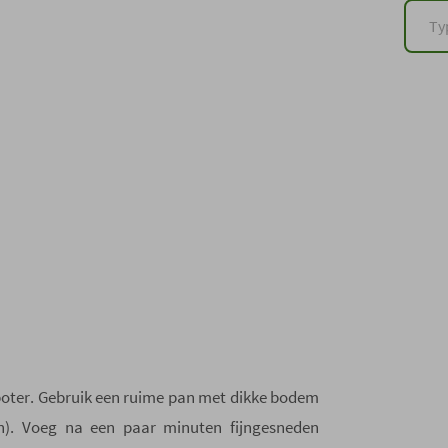
t boter. Gebruik een ruime pan met dikke bodem
pan). Voeg na een paar minuten fijngesneden