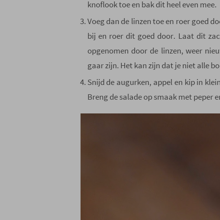
knoflook toe en bak dit heel even mee.
Voeg dan de linzen toe en roer goed do
bij en roer dit goed door. Laat dit za
opgenomen door de linzen, weer nieuw
gaar zijn. Het kan zijn dat je niet alle 
Snijd de augurken, appel en kip in klei
Breng de salade op smaak met peper en