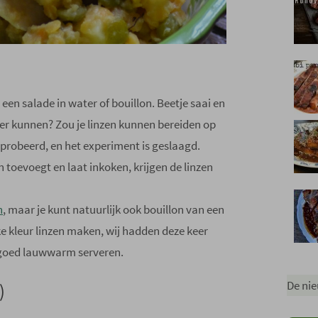
en salade in water of bouillon. Beetje saai en
der kunnen? Zou je linzen kunnen bereiden op
probeerd, en het experiment is geslaagd.
 toevoegt en laat inkoken, krijgen de linzen
n
, maar je kunt natuurlijk ook bouillon van een
ke kleur linzen maken, wij hadden deze keer
l goed lauwwarm serveren.
De nie
)
Typ je e-mail...